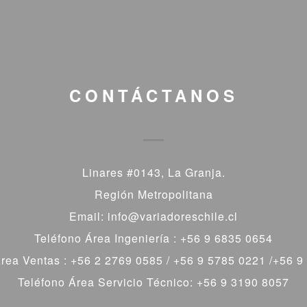
CONTÁCTANOS
Linares #0143, La Granja.
Región Metropolitana
Email: info@variadoreschile.cl
Teléfono Área Ingeniería : +56 9 6835 0654
Área Ventas : +56 2 2769 0585 / +56 9 5785 0221 /+56 9
Teléfono Área Servicio Técnico: +56 9 3190 8057