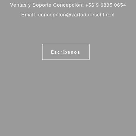
Ventas y Soporte Concepción: +56 9 6835 0654
Email: concepcion@variadoreschile.cl
Escríbenos