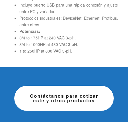
Incluye puerto USB para una rápida conexión y ajuste
entre PC y variador.
Protocolos industriales: DeviceNet, Ethernet, Profibus,
entre otros.
Potencias:
3/4 to 175HP at 240 VAC 3-pH.
3/4 to 1000HP at 480 VAC 3-pH.
1 to 250HP at 600 VAC 3-pH.
Contáctanos para cotizar
este y otros productos