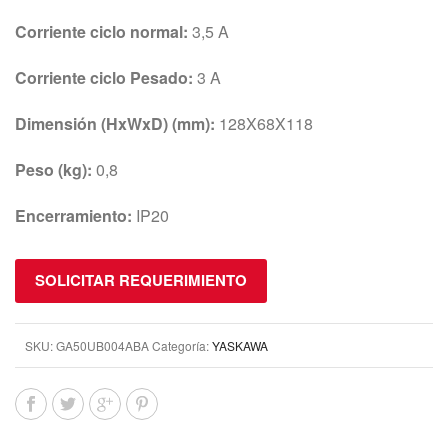
Corriente ciclo normal:
3,5 A
Corriente ciclo Pesado:
3 A
Dimensión (HxWxD) (mm):
128X68X118
Peso (kg):
0,8
Encerramiento:
IP20
SOLICITAR REQUERIMIENTO
SKU:
GA50UB004ABA
Categoría:
YASKAWA